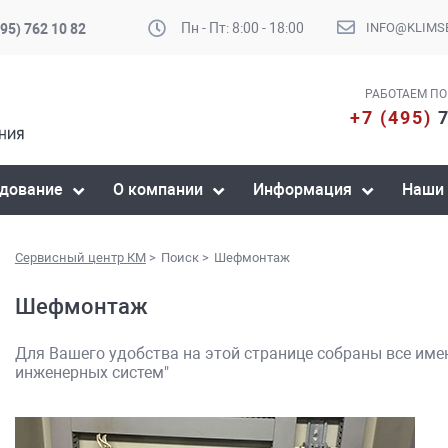
Пн - Пт: 8:00 - 18:00
INFO@KLIMSE
95) 762 10 82
РАБОТАЕМ ПО
+7 (495)
7
дование
О компании
Информация
Наши
Сервисный центр КМ
>
Поиск
>
Шефмонтаж
Шефмонтаж
Для Вашего удобства на этой странице собраны все им
инженерных систем"