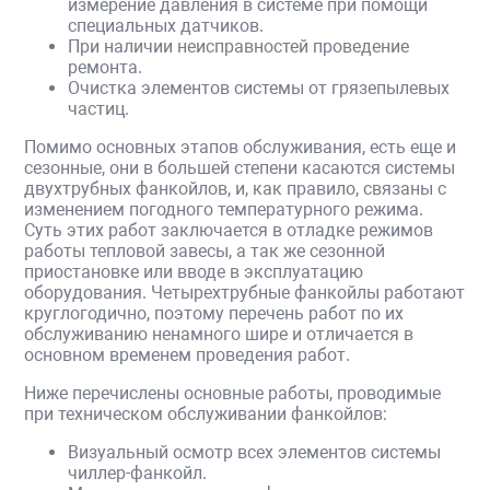
измерение давления в системе при помощи
специальных датчиков.
При наличии неисправностей проведение
ремонта.
Очистка элементов системы от грязепылевых
частиц.
Помимо основных этапов обслуживания, есть еще и
сезонные, они в большей степени касаются системы
двухтрубных фанкойлов, и, как правило, связаны с
изменением погодного температурного режима.
Суть этих работ заключается в отладке режимов
работы тепловой завесы, а так же сезонной
приостановке или вводе в эксплуатацию
оборудования. Четырехтрубные фанкойлы работают
круглогодично, поэтому перечень работ по их
обслуживанию ненамного шире и отличается в
основном временем проведения работ.
Ниже перечислены основные работы, проводимые
при техническом обслуживании фанкойлов:
Визуальный осмотр всех элементов системы
чиллер-фанкойл.