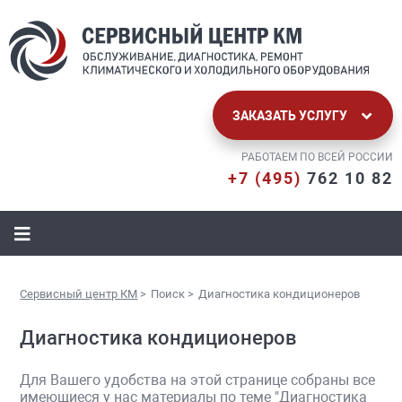
ЗАКАЗАТЬ УСЛУГУ
РАБОТАЕМ ПО ВСЕЙ РОССИИ
+7 (495)
762 10 82
Сервисный центр КМ
>
Поиск
>
Диагностика кондиционеров
Диагностика кондиционеров
Для Вашего удобства на этой странице собраны все
имеющиеся у нас материалы по теме "Диагностика